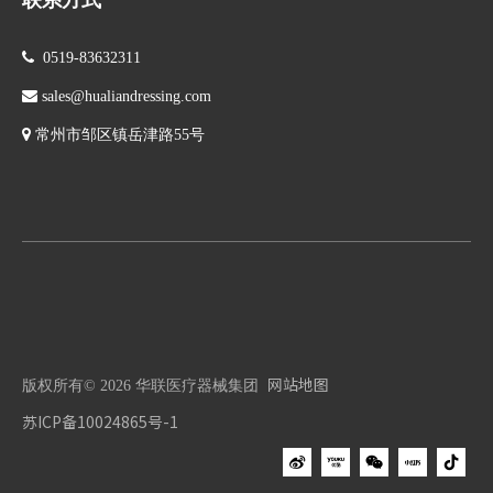
联系方式

0519-83632311

sales@hualiandressing.com

常州市邹区镇岳津路55号
网站地图
版权所有©
2026
华联医疗器械集团
苏ICP备10024865号-1